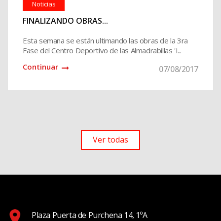
Noticias
FINALIZANDO OBRAS...
Esta semana se están ultimando las obras de la 3ra
Fase del Centro Deportivo de las Almadrabillas 'I...
Continuar
07/08/2017
Ver todas
Plaza Puerta de Purchena 14, 1ºA